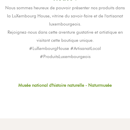
Nous sommes heureux de pouvoir présenter nos produits dans
la LuXembourg House, vitrine du savoir-faire et de l'artisanat
luxembourgeois.
Rejoignez-nous dans cette aventure gustative et artistique en
visitant cette boutique unique.
#LuXembourgHouse #ArtisanatLocal
#ProduitsLuxembourgeois
Musée national d'histoire naturelle - Naturmusée