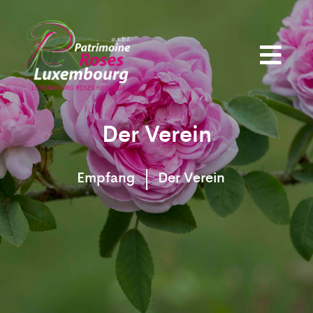
Der Verein
Empfang
Der Verein