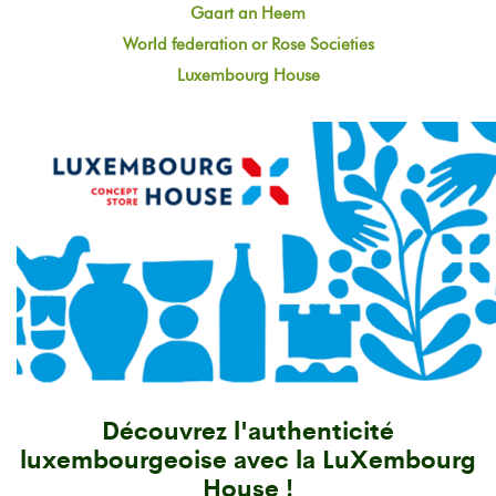
Gaart an Heem
World federation or Rose Societies
Luxembourg House
Découvrez l'authenticité
luxembourgeoise avec la LuXembourg
House !