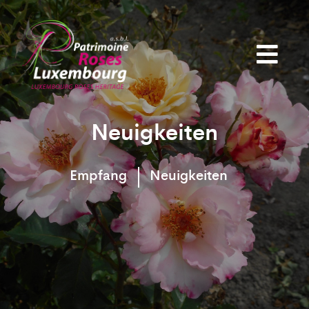
Neuigkeiten
Empfang
Neuigkeiten