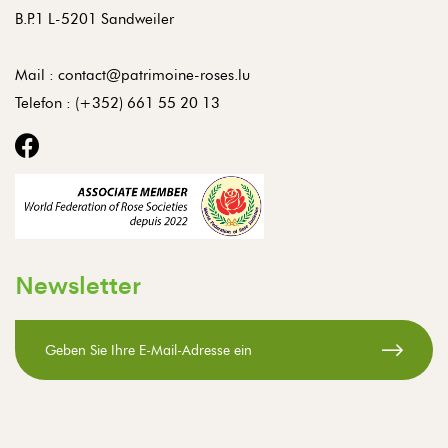
B.P.1 L-5201 Sandweiler
Mail :
contact@patrimoine-roses.lu
Telefon :
(+352) 661 55 20 13
Newsletter