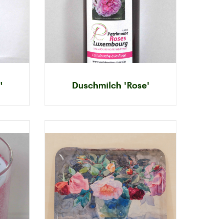
'
Duschmilch 'Rose'