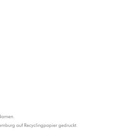
 Namen.
uxemburg auf Recyclingpapier gedruckt.