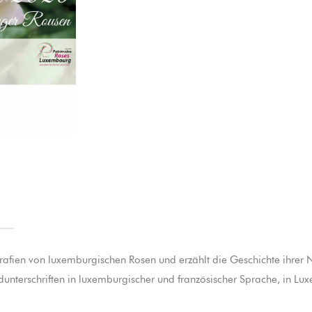
rafien von luxemburgischen Rosen und erzählt die Geschichte ihrer
dunterschriften in luxemburgischer und französischer Sprache, in L