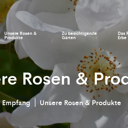
Unsere Rosen &
Zu besichtigende
Das 
Produkte
Gärten
Erbe
re Rosen & Pro
Empfang
Unsere Rosen & Produkte