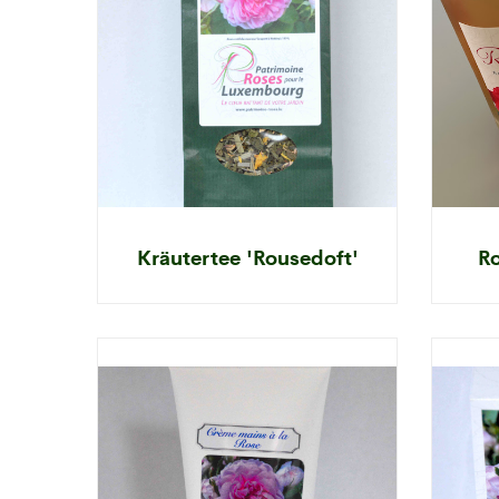
Kräutertee 'Rousedoft'
Ro