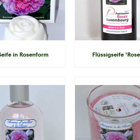
Seife in Rosenform
Flüssigseife 'Rose