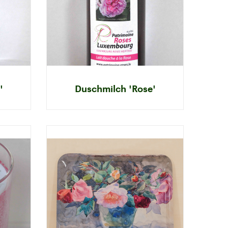
'
Duschmilch 'Rose'