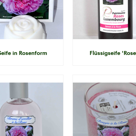
Seife in Rosenform
Flüssigseife 'Rose