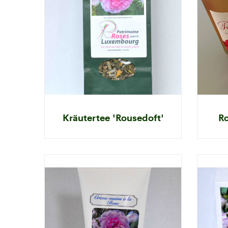
Kräutertee 'Rousedoft'
Ro