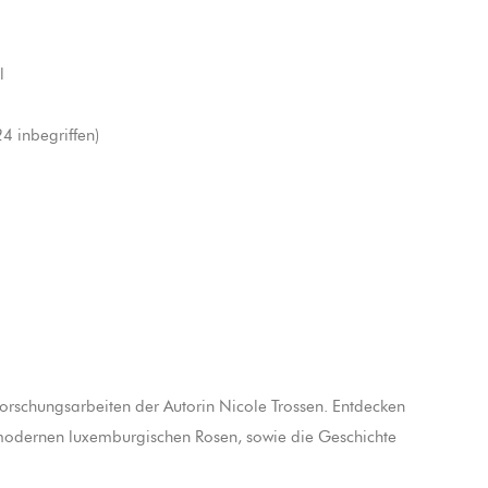
l
4 inbegriffen)
Forschungsarbeiten der Autorin Nicole Trossen. Entdecken
 modernen luxemburgischen Rosen, sowie die Geschichte