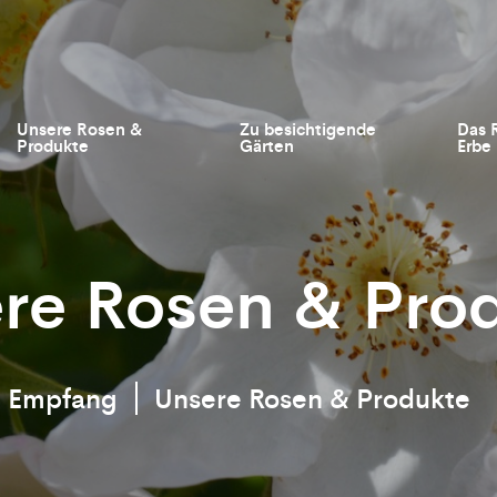
Unsere Rosen &
Zu besichtigende
Das 
Produkte
Gärten
Erbe
re Rosen & Pro
Empfang
Unsere Rosen & Produkte