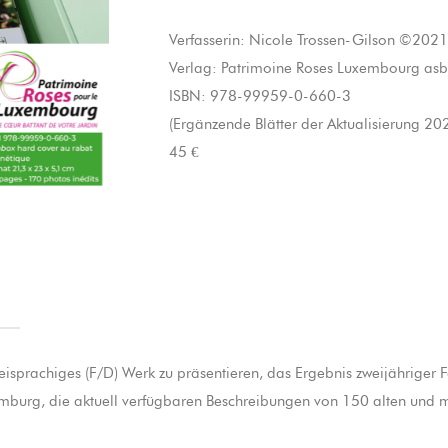
Verfasserin: Nicole Trossen-Gilson ©2021
Verlag: Patrimoine Roses Luxembourg asb
ISBN: 978-99959-0-660-3
(Ergänzende Blätter der Aktualisierung 202
45 €
weisprachiges (F/D) Werk zu präsentieren, das Ergebnis zweijähriger 
emburg, die aktuell verfügbaren Beschreibungen von 150 alten und