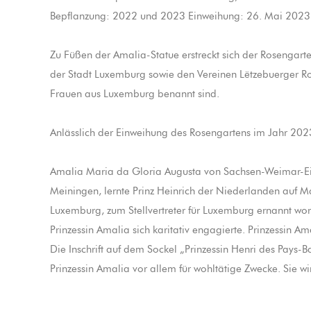
Bepflanzung: 2022 und 2023 Einweihung: 26. Mai 2023
Zu Füßen der Amalia-Statue erstreckt sich der Rosengar
der Stadt Luxemburg sowie den Vereinen Lëtzebuerger Ro
Frauen aus Luxemburg benannt sind.
Anlässlich der Einweihung des Rosengartens im Jahr 202
Amalia Maria da Gloria Augusta von Sachsen-Weimar-Ei
Meiningen, lernte Prinz Heinrich der Niederlanden auf 
Luxemburg, zum Stellvertreter für Luxemburg ernannt wor
Prinzessin Amalia sich karitativ engagierte. Prinzessin 
Die Inschrift auf dem Sockel „Prinzessin Henri des Pays-Ba
Prinzessin Amalia vor allem für wohltätige Zwecke. Sie wi