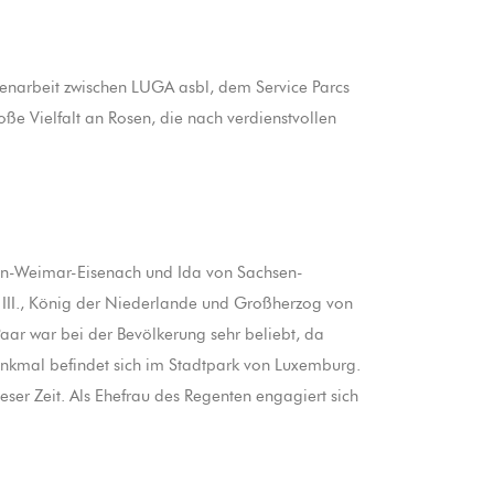
menarbeit zwischen LUGA asbl, dem Service Parcs
e Vielfalt an Rosen, die nach verdienstvollen
en-Weimar-Eisenach und Ida von Sachsen-
 III., König der Niederlande und Großherzog von
aar war bei der Bevölkerung sehr beliebt, da
Denkmal befindet sich im Stadtpark von Luxemburg.
ieser Zeit. Als Ehefrau des Regenten engagiert sich