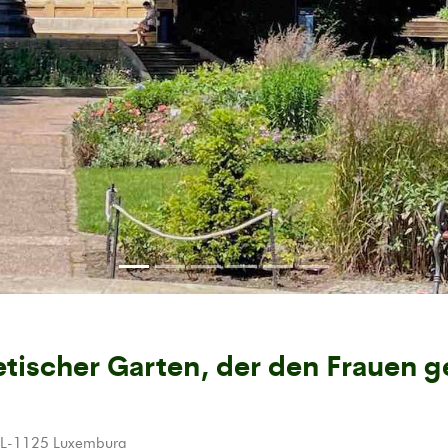
etischer Garten, der den Frauen g
e L-1125 Luxemburg