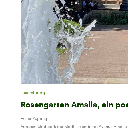
Previous
Luxembourg
Rosengarten Amalia, ein po
Freier Zugang
Adresse: Stadtpark der Stadt Luxemburg, Avenue Améli