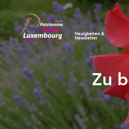
Neuigkeiten &
Newsletter
Zu b