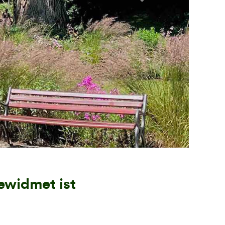
Next
ewidmet ist