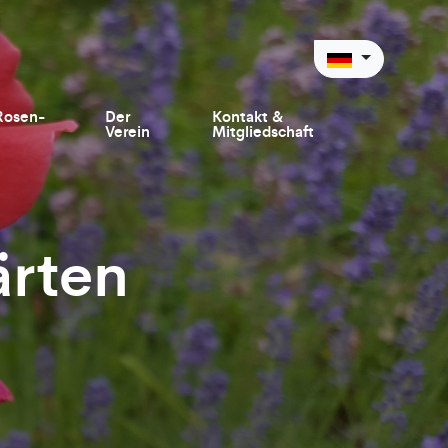
Rosen-
Der
Kontakt &
Verein
Mitgliedschaft
ärten