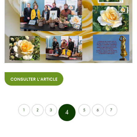
CONSULTER L'ARTICLE
1
2
3
5
6
7
4