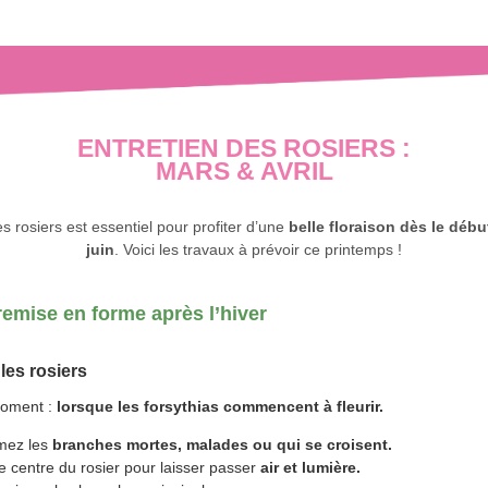
ENTRETIEN DES ROSIERS :
MARS & AVRIL
es rosiers est essentiel pour profiter d’une
belle floraison dès le déb
juin
. Voici les travaux à prévoir ce printemps !
remise en forme après l’hiver
r les rosiers
moment :
lorsque les forsythias commencent à fleurir.
mez les
branches mortes, malades ou qui se croisent.
e centre du rosier pour laisser passer
air et lumière.