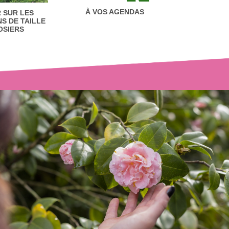
o
o
À VOS AGENDAS
 SUR LES
S DE TAILLE
OSIERS