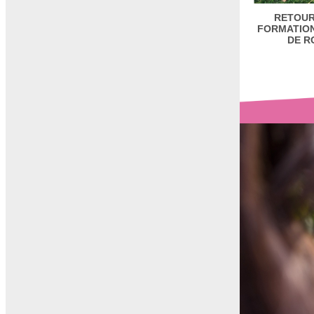
RETOUR
FORMATION
DE R