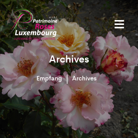
Archives
Empfang
Archives