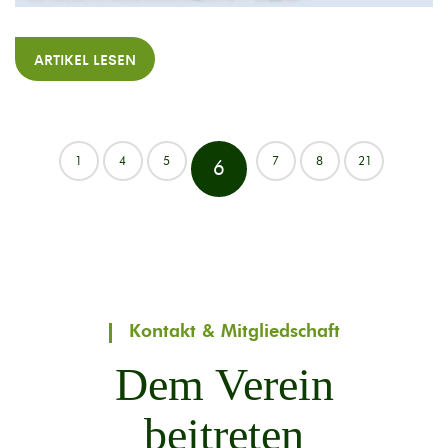
ARTIKEL LESEN
1
4
5
7
8
21
6
Kontakt & Mitgliedschaft
Dem Verein
beitreten