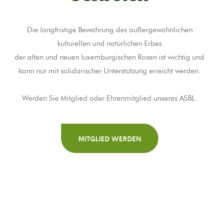
Die langfristige Bewahrung des außergewöhnlichen
kulturellen und natürlichen Erbes
der alten und neuen luxemburgischen Rosen ist wichtig und
kann nur mit solidarischer Unterstützung erreicht werden.
Werden Sie Mitglied oder Ehrenmitglied unseres ASBL.
MITGLIED WERDEN