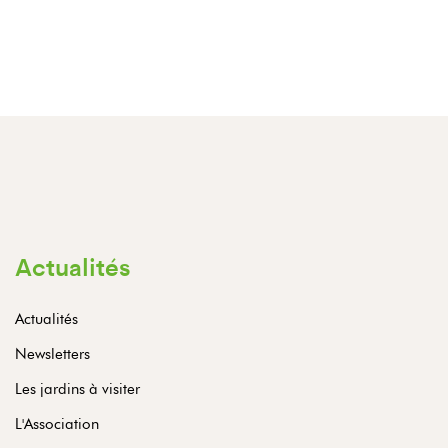
Actualités
Actualités
Newsletters
Les jardins à visiter
L'Association