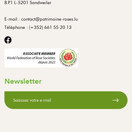
B.P.1 L-5201 Sandweiler
E-mail :
contact@patrimoine-roses.lu
Téléphone :
(+352) 661 55 20 13
Newsletter