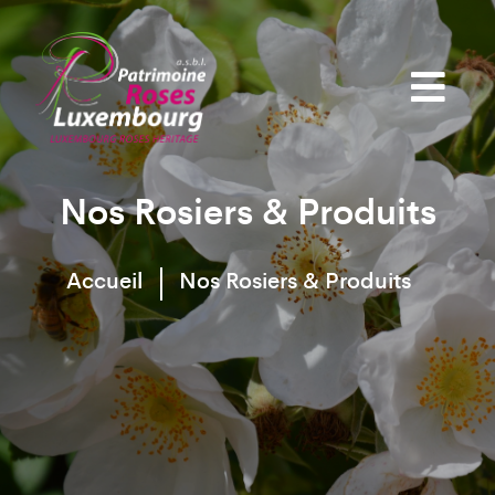
Nos Rosiers & Produits
Accueil
Nos Rosiers & Produits