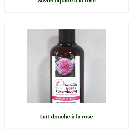
Savon liquide à la rose
Lait douche à la rose