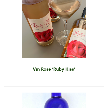
Vin Rosé ‘Ruby Kiss’