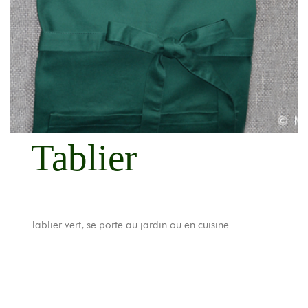
Tablier
Tablier vert, se porte au jardin ou en cuisine