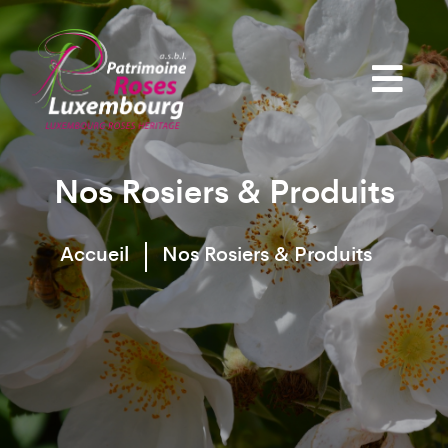
Nos Rosiers & Produits
Accueil
Nos Rosiers & Produits