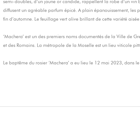
semi-doubles, d’un jaune or candide, rappellent la robe d’un vin 
diffusent un agréable parfum épicé. A plain épanouissement, les pé
fin d’automne. Le feuillage vert olive brillant de cette variété aisée
‘Machera’ est un des premiers noms documentés de la Ville de Gre
et des Romains. La métropole de la Moselle est un lieu viticole pit
Le baptême du rosier ‘Machera’ a eu lieu le 12 mai 2023, dans l