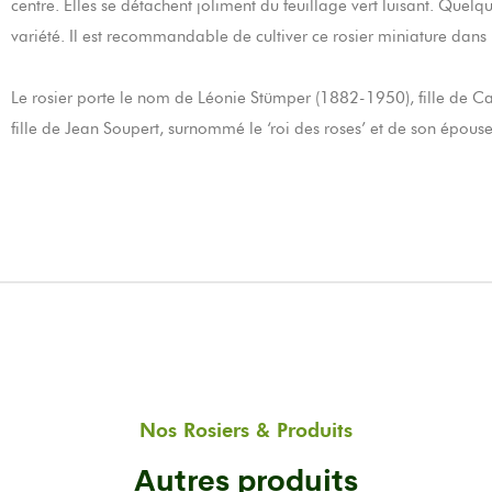
centre. Elles se détachent joliment du feuillage vert luisant. Quelq
variété. Il est recommandable de cultiver ce rosier miniature dans
Le rosier porte le nom de Léonie Stümper (1882-1950), fille de Cath
fille de Jean Soupert, surnommé le ‘roi des roses’ et de son épou
Nos Rosiers & Produits
Autres produits