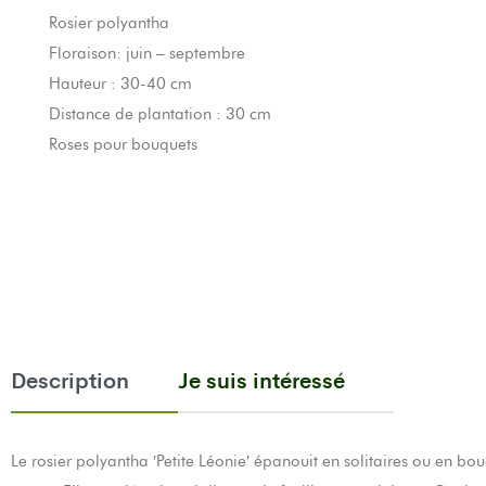
Rosier polyantha
Floraison: juin – septembre
Hauteur : 30-40 cm
Distance de plantation : 30 cm
Roses pour bouquets
Description
Je suis intéressé
Le rosier polyantha ′Petite Léonie′ épanouit en solitaires ou en bo