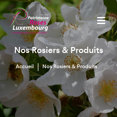
Nos Rosiers & Produits
Accueil
Nos Rosiers & Produits