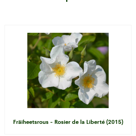
Fräiheetsrous - Rosier de la Liberté (2015)