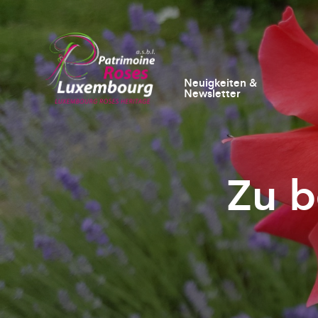
Neuigkeiten &
Newsletter
Zu b