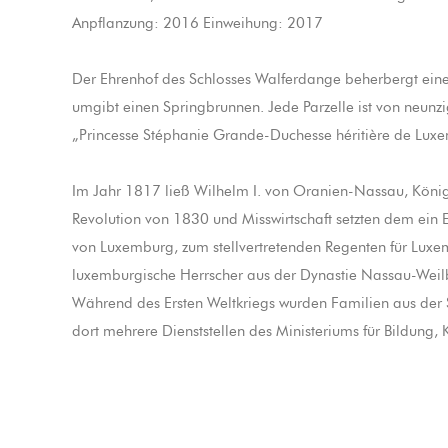
Anpflanzung: 2016 Einweihung: 2017
Der Ehrenhof des Schlosses Walferdange beherbergt eine 
umgibt einen Springbrunnen. Jede Parzelle ist von neun
„Princesse Stéphanie Grande-Duchesse héritière de Luxe
Im Jahr 1817 ließ Wilhelm I. von Oranien-Nassau, König
Revolution von 1830 und Misswirtschaft setzten dem ein 
von Luxemburg, zum stellvertretenden Regenten für Luxe
luxemburgische Herrscher aus der Dynastie Nassau-Weil
Während des Ersten Weltkriegs wurden Familien aus der 
dort mehrere Dienststellen des Ministeriums für Bildung,