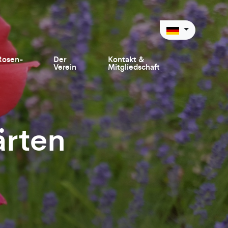
Rosen-
Der
Kontakt &
Verein
Mitgliedschaft
ärten