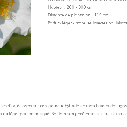
Hauteur : 200 - 300 cm
Distance de plantation : 110 cm
Parfum léger - attire les insectes pollinisat
es d’or, éclosent sur ce vigoureux hybride de moschata et de rugosa
rs au léger parfum musqué. Sa floraison généreuse, ses fruits et sa 