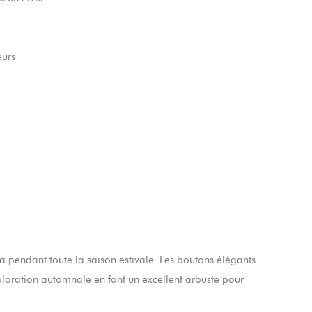
eurs
 pendant toute la saison estivale. Les boutons élégants
coloration automnale en font un excellent arbuste pour