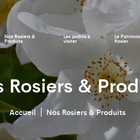
Nos Rosiers &
Les jardins à
Le Patrimoi
Produits
visiter
Rosier
 Rosiers & Prod
Accueil
Nos Rosiers & Produits