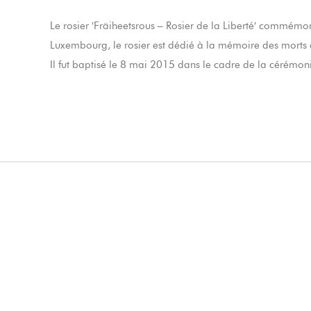
Le rosier ′Fräiheetsrous – Rosier de la Liberté′ commémo
Luxembourg, le rosier est dédié à la mémoire des morts de
Il fut baptisé le 8 mai 2015 dans le cadre de la cérém