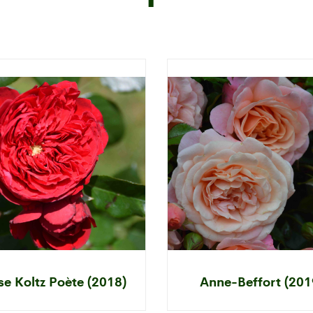
se Koltz Poète (2018)
Anne-Beffort (201