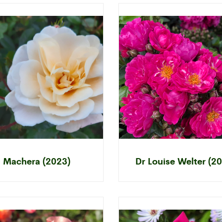
Machera (2023)
Dr Louise Welter (2