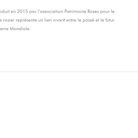
oduit en 2015 par l’association Patrimoine Roses pour le
sier représente un lien vivant entre le passé et le futur.
uerre Mondiale.