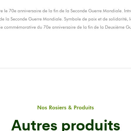
re le 70e anniversaire de la fin de la Seconde Guerre Mondiale. Intr
 la Seconde Guerre Mondiale. Symbole de paix et de solidarité, le ro
onie commémorative du 70e anniversaire de la fin de la Deuxième G
Nos Rosiers & Produits
Autres produits